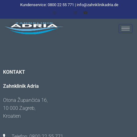
Kundenservice: 0800 22 55 771 | info@zahnklinikadria.de
KONTAKT
Zahnklinik Adria
Otona Župančića 16,
10 000 Zagreb,
Kroatien
Telefon: 0800 22 55 771